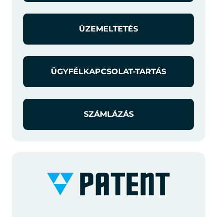
ÜZEMELTETÉS
ÜGYFÉLKAPCSOLAT-TARTÁS
SZÁMLÁZÁS