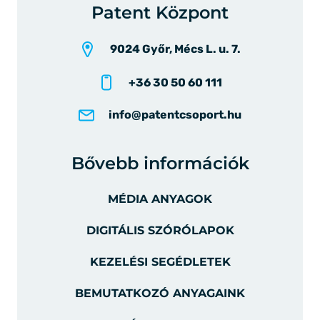
Patent Központ
9024 Győr, Mécs L. u. 7.
+36 30 50 60 111
info@patentcsoport.hu
Bővebb információk
MÉDIA ANYAGOK
DIGITÁLIS SZÓRÓLAPOK
KEZELÉSI SEGÉDLETEK
BEMUTATKOZÓ ANYAGAINK