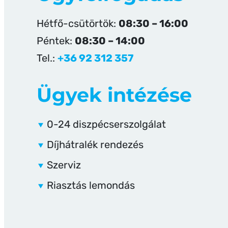
Hétfő-csütörtök:
08:30 – 16:00
Péntek:
08:30 – 14:00
Tel.:
+36 92 312 357
Ügyek intézése
0-24 diszpécserszolgálat
Díjhátralék rendezés
Szerviz
Riasztás lemondás