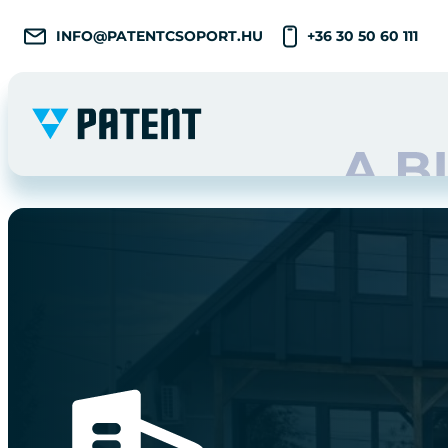
INFO@PATENTCSOPORT.HU
+36 30 50 60 111