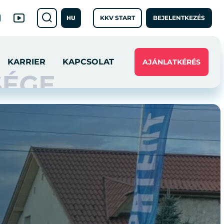
KKV START
BEJELENTKEZÉS
HU
KARRIER
KAPCSOLAT
AJÁNLATKÉRÉS