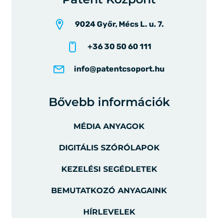
9024 Győr, Mécs L. u. 7.
+36 30 50 60 111
info@patentcsoport.hu
Bővebb információk
MÉDIA ANYAGOK
DIGITÁLIS SZÓRÓLAPOK
KEZELÉSI SEGÉDLETEK
BEMUTATKOZÓ ANYAGAINK
HÍRLEVELEK