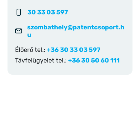
30 33 03 597
szombathely@patentcsoport.h
u
Élőerő tel.:
+36 30 33 03 597
Távfelügyelet tel.:
+36 30 50 60 111