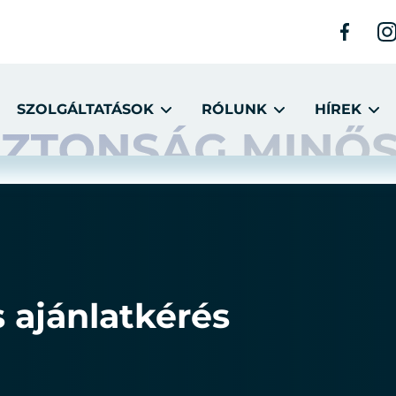
SZOLGÁLTATÁSOK
RÓLUNK
HÍREK
s ajánlatkérés