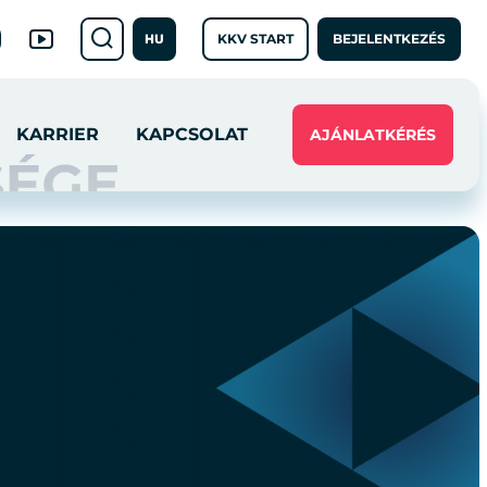
KKV START
BEJELENTKEZÉS
HU
KARRIER
KAPCSOLAT
AJÁNLATKÉRÉS