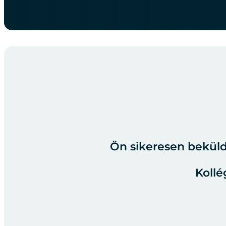
Ön sikeresen beküldt
Kollé