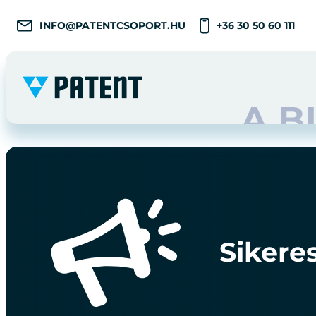
INFO@PATENTCSOPORT.HU
+36 30 50 60 111
Sikere