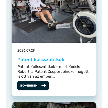
2026.07.29.
Patent kulisszatitkok
Patent Kulisszatitkok – mert Kocsis
Róbert, a Patent Csoport elnöke mögött
is ott van az ember....
BŐVEBBEN