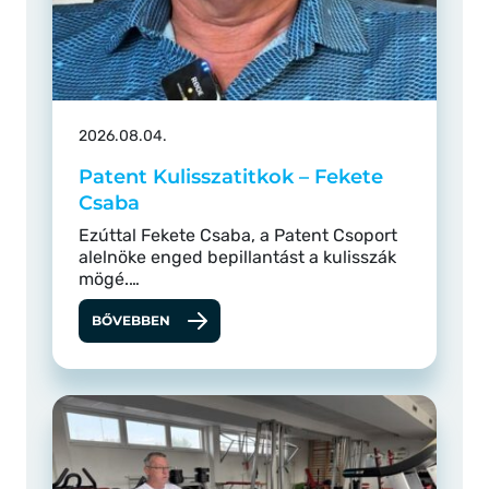
2026.08.04.
Patent Kulisszatitkok – Fekete
Csaba
Ezúttal Fekete Csaba, a Patent Csoport
alelnöke enged bepillantást a kulisszák
mögé.…
BŐVEBBEN