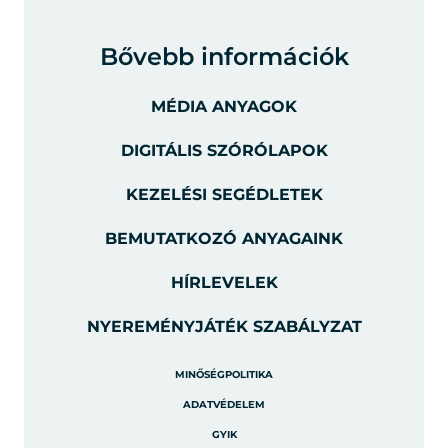
Bővebb információk
MÉDIA ANYAGOK
DIGITÁLIS SZÓRÓLAPOK
KEZELÉSI SEGÉDLETEK
BEMUTATKOZÓ ANYAGAINK
HÍRLEVELEK
NYEREMÉNYJÁTÉK SZABÁLYZAT
MINŐSÉGPOLITIKA
ADATVÉDELEM
GYIK