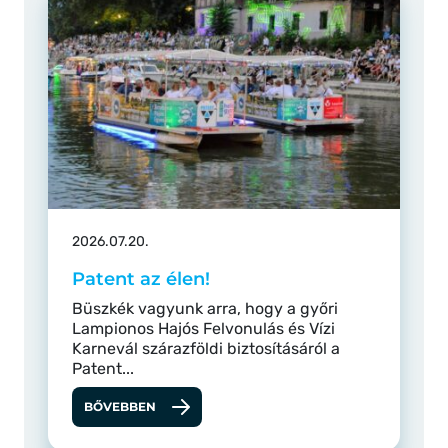
2026.07.20.
Patent az élen!
Büszkék vagyunk arra, hogy a győri
Lampionos Hajós Felvonulás és Vízi
Karnevál szárazföldi biztosításáról a
Patent...
BŐVEBBEN