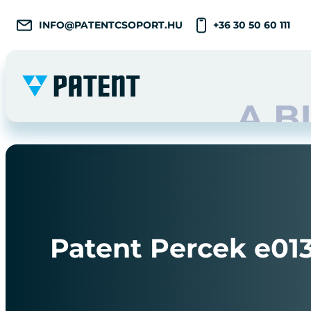
INFO@PATENTCSOPORT.HU
+36 30 50 60 111
Patent Percek e013 