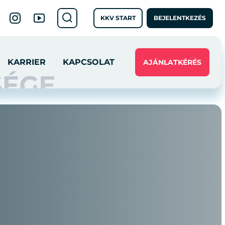
KKV START
BEJELENTKEZÉS
KARRIER
KAPCSOLAT
AJÁNLATKÉRÉS