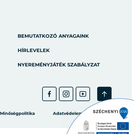
BEMUTATKOZÓ ANYAGAINK
HÍRLEVELEK
NYEREMÉNYJÁTÉK SZABÁLYZAT
Minőségpolitika
Adatvédelem
GYIK