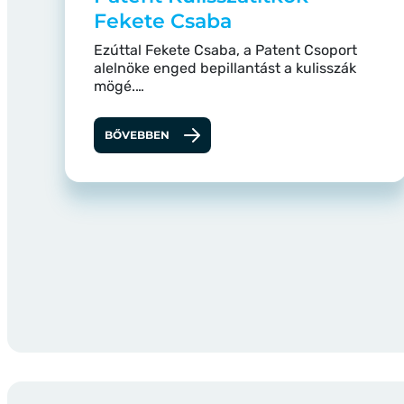
Fekete Csaba
Ezúttal Fekete Csaba, a Patent Csoport
alelnöke enged bepillantást a kulisszák
mögé.…
BŐVEBBEN