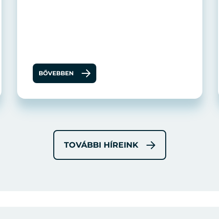
BŐVEBBEN
TOVÁBBI HÍREINK