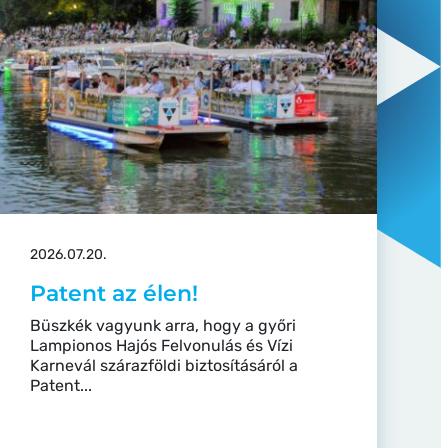
2026.07.20.
Patent az élen!
Büszkék vagyunk arra, hogy a győri
Lampionos Hajós Felvonulás és Vízi
Karnevál szárazföldi biztosításáról a
Patent...