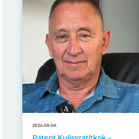
2026.08.04.
Patent Kulisszatitkok –