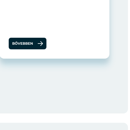
BŐVEBBEN