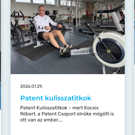
2026.07.29.
Patent kulisszatitkok
Patent Kulisszatitkok – mert Kocsis
Róbert, a Patent Csoport elnöke mögött is
ott van az ember....