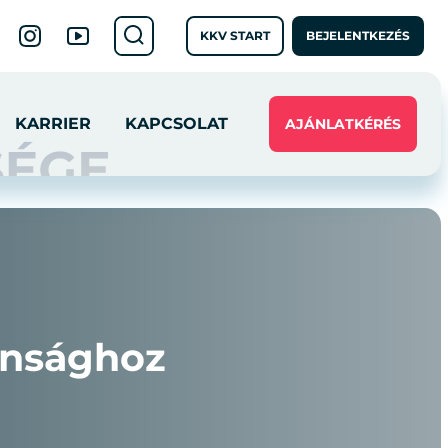
KKV START
BEJELENTKEZÉS
KARRIER
KAPCSOLAT
AJÁNLATKÉRÉS
tonsághoz