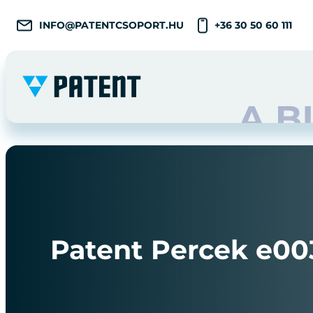
INFO@PATENTCSOPORT.HU
+36 30 50 60 111
Patent Percek e003