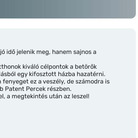
jó idő jelenik meg, hanem sajnos a
tthonok kiváló célpontok a betörők
lásból egy kifosztott házba hazatérni.
 fenyeget ez a veszély, de számodra is
bb Patent Percek részben.
l, a megtekintés után az leszel!