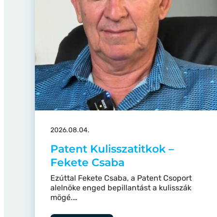
2026.08.04.
Patent Kulisszatitkok –
Fekete Csaba
Ezúttal Fekete Csaba, a Patent Csoport
alelnöke enged bepillantást a kulisszák
mögé.…