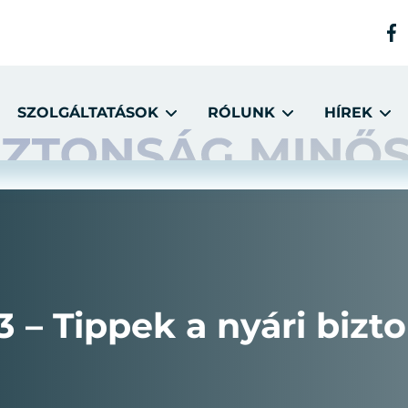
SZOLGÁLTATÁSOK
RÓLUNK
HÍREK
 – Tippek a nyári biz