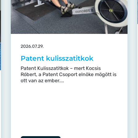
2026.07.29.
Patent kulisszatitkok
Patent Kulisszatitkok – mert Kocsis
Róbert, a Patent Csoport elnöke mögött is
ott van az ember....