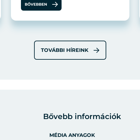
BŐVEBBEN
TOVÁBBI HÍREINK
Bővebb információk
MÉDIA ANYAGOK