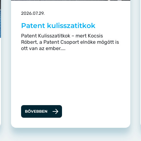
2026.07.29.
Patent kulisszatitkok
Patent Kulisszatitkok – mert Kocsis
Róbert, a Patent Csoport elnöke mögött is
ott van az ember....
BŐVEBBEN