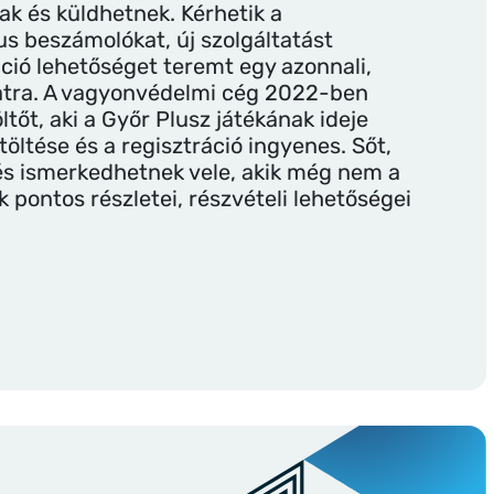
ak és küldhetnek. Kérhetik a
kus beszámolókat, új szolgáltatást
ció lehetőséget teremt egy azonnali,
latra. A vagyonvédelmi cég 2022-ben
tőt, aki a Győr Plusz játékának ideje
etöltése és a regisztráció ingyenes. Sőt,
, és ismerkedhetnek vele, akik még nem a
 pontos részletei, részvételi lehetőségei