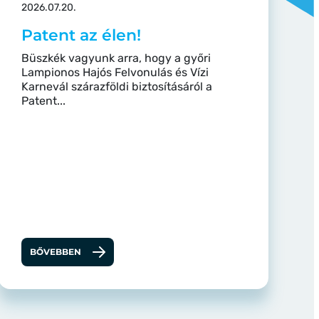
2026.07.20.
Patent az élen!
Büszkék vagyunk arra, hogy a győri
Lampionos Hajós Felvonulás és Vízi
Karnevál szárazföldi biztosításáról a
Patent...
BŐVEBBEN