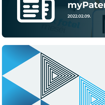
myPaten
2022.02.09.