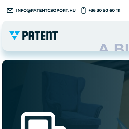
INFO@PATENTCSOPORT.HU
+36 30 50 60 111