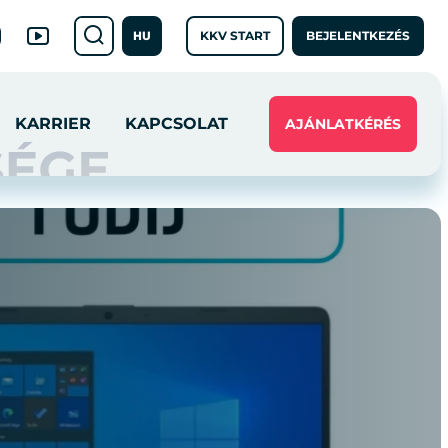
KKV START
BEJELENTKEZÉS
HU
KARRIER
KAPCSOLAT
AJÁNLATKÉRÉS