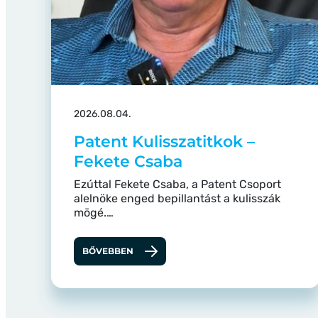
2026.08.04.
Patent Kulisszatitkok –
Fekete Csaba
Ezúttal Fekete Csaba, a Patent Csoport
alelnöke enged bepillantást a kulisszák
mögé.…
BŐVEBBEN