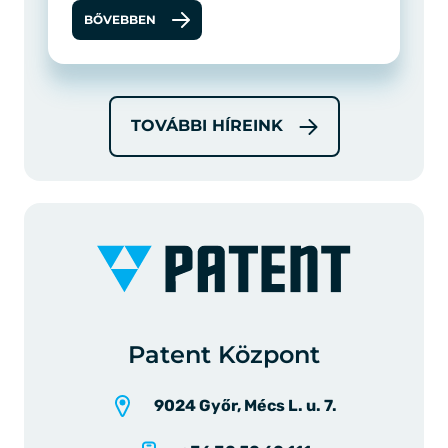
BŐVEBBEN
TOVÁBBI HÍREINK
Patent Központ
9024 Győr, Mécs L. u. 7.