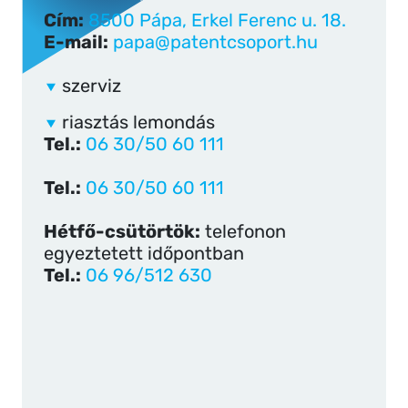
Cím:
8500 Pápa, Erkel Ferenc u. 18.
E-mail:
papa@patentcsoport.hu
szerviz
riasztás lemondás
Tel.:
06 30/50 60 111
Tel.:
06 30/50 60 111
Hétfő-csütörtök:
telefonon
egyeztetett időpontban
Tel.:
06 96/512 630