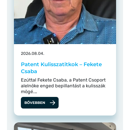
2026.08.04.
Patent Kulisszatitkok – Fekete
Csaba
Ezúttal Fekete Csaba, a Patent Csoport
alelnöke enged bepillantást a kulisszák
mögé.…
BŐVEBBEN