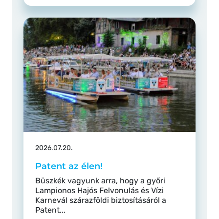
2026.07.20.
Patent az élen!
Büszkék vagyunk arra, hogy a győri
Lampionos Hajós Felvonulás és Vízi
Karnevál szárazföldi biztosításáról a
Patent...