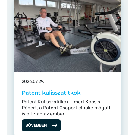
2026.07.29.
Patent kulisszatitkok
Patent Kulisszatitkok – mert Kocsis
Róbert, a Patent Csoport elnöke mögött
is ott van az ember....
BŐVEBBEN