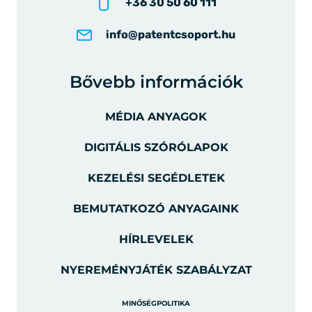
+36 30 50 60 111
info@patentcsoport.hu
Bővebb információk
MÉDIA ANYAGOK
DIGITÁLIS SZÓRÓLAPOK
KEZELÉSI SEGÉDLETEK
BEMUTATKOZÓ ANYAGAINK
HÍRLEVELEK
NYEREMÉNYJÁTÉK SZABÁLYZAT
MINŐSÉGPOLITIKA