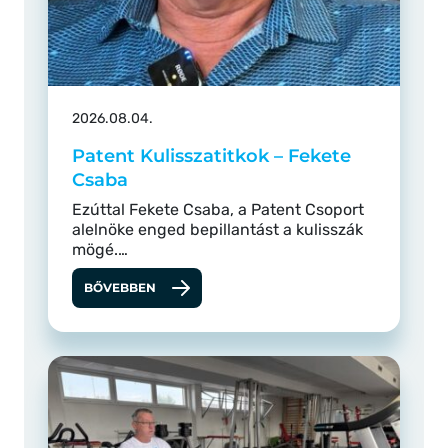
2026.08.04.
Patent Kulisszatitkok – Fekete
Csaba
Ezúttal Fekete Csaba, a Patent Csoport
alelnöke enged bepillantást a kulisszák
mögé.…
BŐVEBBEN