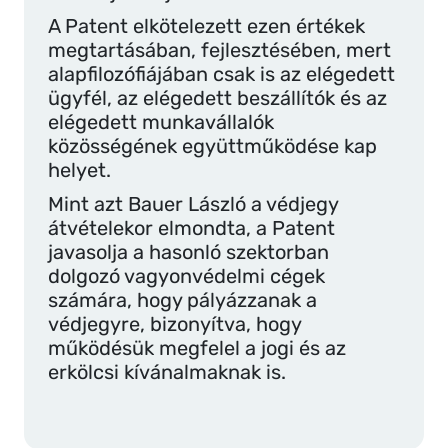
A Patent elkötelezett ezen értékek
megtartásában, fejlesztésében, mert
alapfilozófiájában csak is az elégedett
ügyfél, az elégedett beszállítók és az
elégedett munkavállalók
közösségének együttműködése kap
helyet.
Mint azt Bauer László a védjegy
átvételekor elmondta, a Patent
javasolja a hasonló szektorban
dolgozó vagyonvédelmi cégek
számára, hogy pályázzanak a
védjegyre, bizonyítva, hogy
működésük megfelel a jogi és az
erkölcsi kívánalmaknak is.