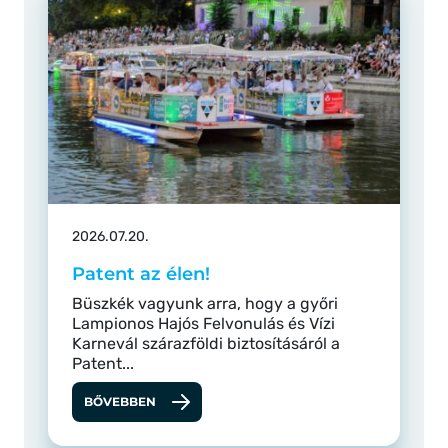
2026.07.20.
Patent az élen!
Büszkék vagyunk arra, hogy a győri
Lampionos Hajós Felvonulás és Vízi
Karnevál szárazföldi biztosításáról a
Patent...
BŐVEBBEN