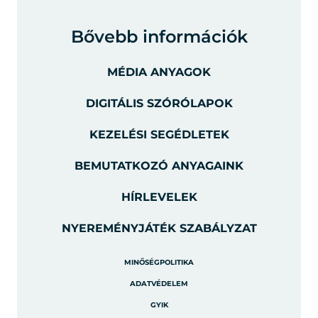
Bővebb információk
MÉDIA ANYAGOK
DIGITÁLIS SZÓRÓLAPOK
KEZELÉSI SEGÉDLETEK
BEMUTATKOZÓ ANYAGAINK
HÍRLEVELEK
NYEREMÉNYJÁTÉK SZABÁLYZAT
MINŐSÉGPOLITIKA
ADATVÉDELEM
GYIK