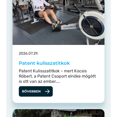
2026.07.29.
Patent kulisszatitkok
Patent Kulisszatitkok – mert Kocsis
Róbert, a Patent Csoport elnöke mögött
is ott van az ember....
BŐVEBBEN