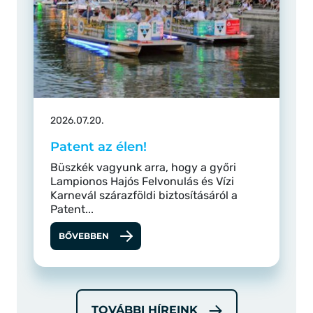
2026.07.20.
Patent az élen!
Büszkék vagyunk arra, hogy a győri
Lampionos Hajós Felvonulás és Vízi
Karnevál szárazföldi biztosításáról a
Patent...
BŐVEBBEN
TOVÁBBI HÍREINK