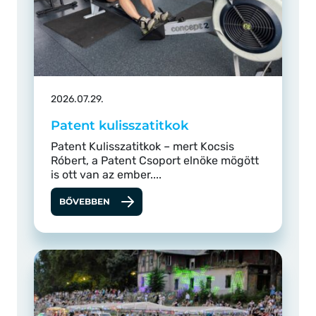
2026.07.29.
Patent kulisszatitkok
Patent Kulisszatitkok – mert Kocsis
Róbert, a Patent Csoport elnöke mögött
is ott van az ember....
BŐVEBBEN