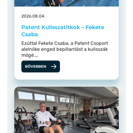
2026.08.04.
Patent Kulisszatitkok – Fekete
Csaba
Ezúttal Fekete Csaba, a Patent Csoport
alelnöke enged bepillantást a kulisszák
mögé.…
BŐVEBBEN