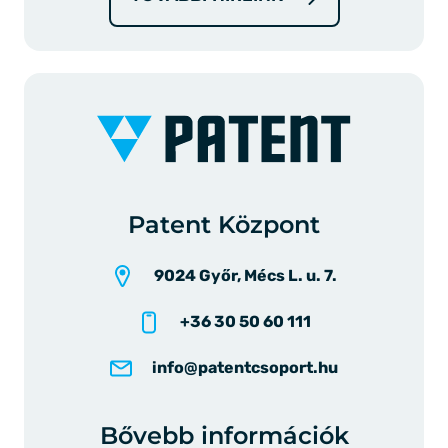
Patent Központ
9024 Győr, Mécs L. u. 7.
+36 30 50 60 111
info@patentcsoport.hu
Bővebb információk