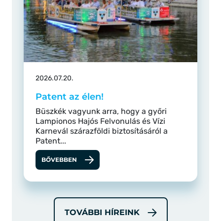
2026.07.20.
Patent az élen!
Büszkék vagyunk arra, hogy a győri
Lampionos Hajós Felvonulás és Vízi
Karnevál szárazföldi biztosításáról a
Patent...
BŐVEBBEN
TOVÁBBI HÍREINK