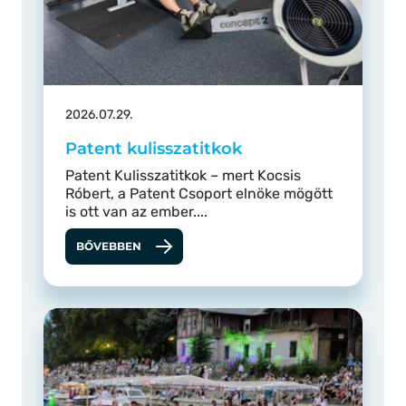
2026.07.29.
Patent kulisszatitkok
Patent Kulisszatitkok – mert Kocsis
Róbert, a Patent Csoport elnöke mögött
is ott van az ember....
BŐVEBBEN