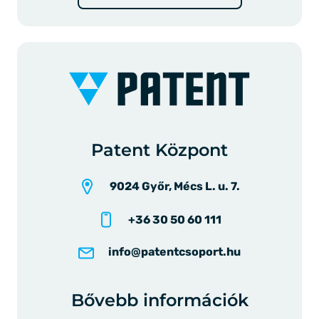
Patent Központ
9024 Győr, Mécs L. u. 7.
+36 30 50 60 111
info@patentcsoport.hu
Bővebb információk