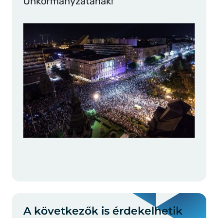
Önkormányzatának!
A következők is érdekelhetik