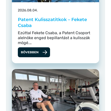
2026.08.04.
Patent Kulisszatitkok – Fekete
Csaba
Ezúttal Fekete Csaba, a Patent Csoport
alelnöke enged bepillantást a kulisszák
mögé.…
BŐVEBBEN