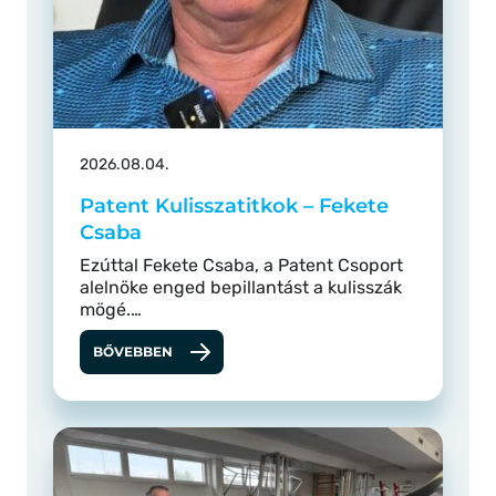
2026.08.04.
Patent Kulisszatitkok – Fekete
Csaba
Ezúttal Fekete Csaba, a Patent Csoport
alelnöke enged bepillantást a kulisszák
mögé.…
BŐVEBBEN