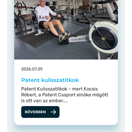
2026.07.29.
Patent kulisszatitkok
Patent Kulisszatitkok – mert Kocsis
Róbert, a Patent Csoport elnöke mögött
is ott van az ember....
BŐVEBBEN