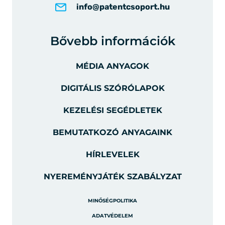
info@patentcsoport.hu
Bővebb információk
MÉDIA ANYAGOK
DIGITÁLIS SZÓRÓLAPOK
KEZELÉSI SEGÉDLETEK
BEMUTATKOZÓ ANYAGAINK
HÍRLEVELEK
NYEREMÉNYJÁTÉK SZABÁLYZAT
MINŐSÉGPOLITIKA
ADATVÉDELEM