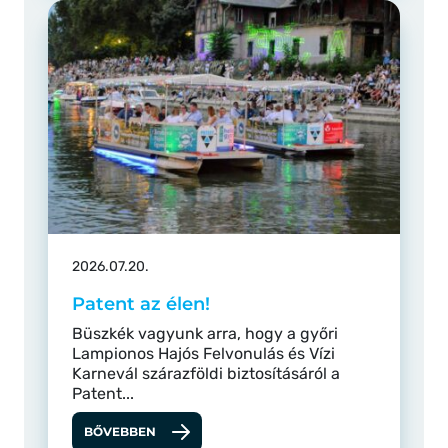
2026.07.20.
Patent az élen!
Büszkék vagyunk arra, hogy a győri
Lampionos Hajós Felvonulás és Vízi
Karnevál szárazföldi biztosításáról a
Patent...
BŐVEBBEN