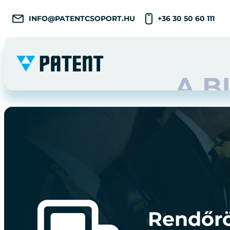
INFO@PATENTCSOPORT.HU
+36 30 50 60 111
Rendőrö