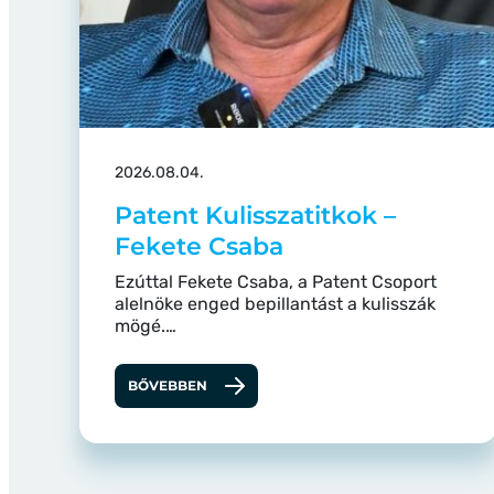
2026.08.04.
Patent Kulisszatitkok –
Fekete Csaba
Ezúttal Fekete Csaba, a Patent Csoport
alelnöke enged bepillantást a kulisszák
mögé.…
BŐVEBBEN