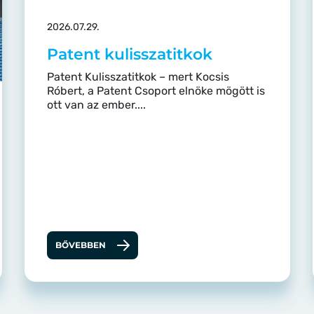
2026.07.29.
Patent kulisszatitkok
Patent Kulisszatitkok – mert Kocsis
Róbert, a Patent Csoport elnöke mögött is
ott van az ember....
BŐVEBBEN