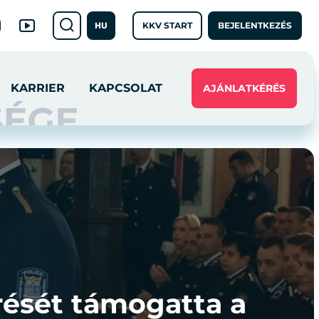
KKV START
BEJELENTKEZÉS
HU
KARRIER
KAPCSOLAT
AJÁNLATKÉRÉS
ését támogatta a