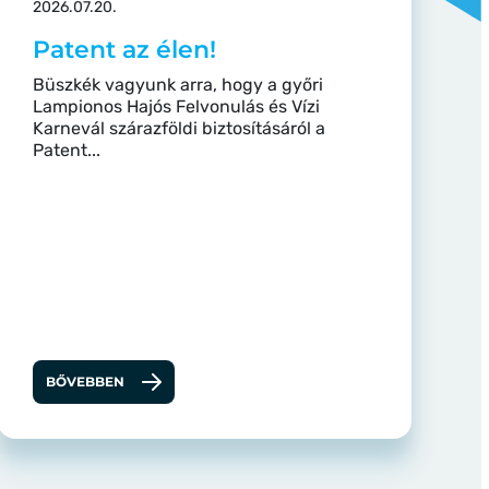
2026.07.20.
Patent az élen!
Büszkék vagyunk arra, hogy a győri
Lampionos Hajós Felvonulás és Vízi
Karnevál szárazföldi biztosításáról a
Patent...
BŐVEBBEN