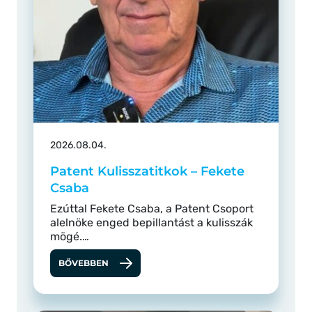
2026.08.04.
Patent Kulisszatitkok – Fekete
Csaba
Ezúttal Fekete Csaba, a Patent Csoport
alelnöke enged bepillantást a kulisszák
mögé.…
BŐVEBBEN