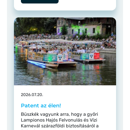
2026.07.20.
Patent az élen!
Büszkék vagyunk arra, hogy a győri
Lampionos Hajós Felvonulás és Vízi
Karnevál szárazföldi biztosításáról a