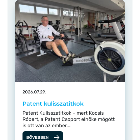
2026.07.29.
Patent kulisszatitkok
Patent Kulisszatitkok – mert Kocsis
Róbert, a Patent Csoport elnöke mögött
is ott van az ember....
BŐVEBBEN