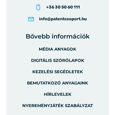
+36 30 50 60 111
info@patentcsoport.hu
Bővebb információk
MÉDIA ANYAGOK
DIGITÁLIS SZÓRÓLAPOK
KEZELÉSI SEGÉDLETEK
BEMUTATKOZÓ ANYAGAINK
HÍRLEVELEK
NYEREMÉNYJÁTÉK SZABÁLYZAT