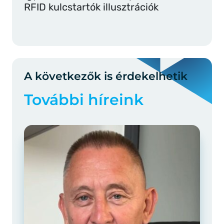
RFID kulcstartók illusztrációk
A következők is érdekelhetik
További híreink