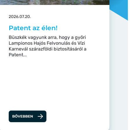
2026.07.20.
Patent az élen!
Büszkék vagyunk arra, hogy a győri
Lampionos Hajós Felvonulás és Vízi
Karnevál szárazföldi biztosításáról a
Patent...
BŐVEBBEN