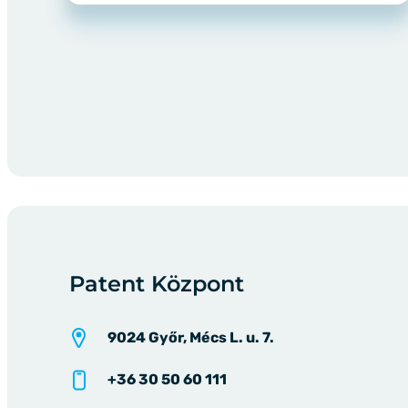
Patent Központ
9024 Győr, Mécs L. u. 7.
+36 30 50 60 111