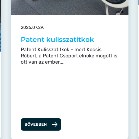
2026.07.29.
Patent kulisszatitkok
Patent Kulisszatitkok – mert Kocsis
Róbert, a Patent Csoport elnöke mögött is
ott van az ember....
BŐVEBBEN