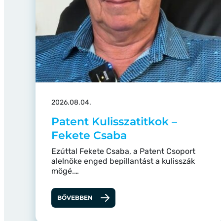
2026.08.04.
Patent Kulisszatitkok –
Fekete Csaba
Ezúttal Fekete Csaba, a Patent Csoport
alelnöke enged bepillantást a kulisszák
mögé.…
BŐVEBBEN