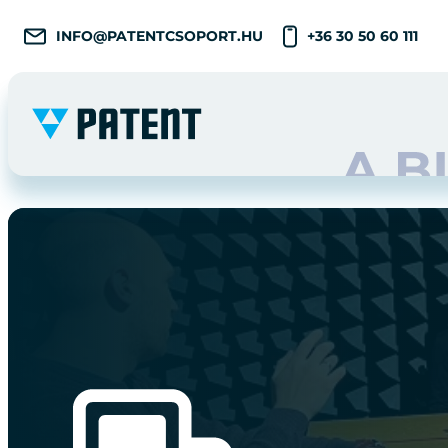
INFO@PATENTCSOPORT.HU
+36 30 50 60 111