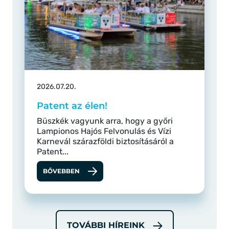
2026.07.20.
Patent az élen!
Büszkék vagyunk arra, hogy a győri
Lampionos Hajós Felvonulás és Vízi
Karnevál szárazföldi biztosításáról a
Patent...
BŐVEBBEN
TOVÁBBI HÍREINK