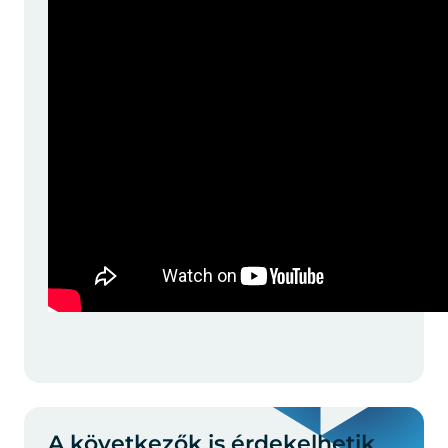
A következők is érdekelhetik