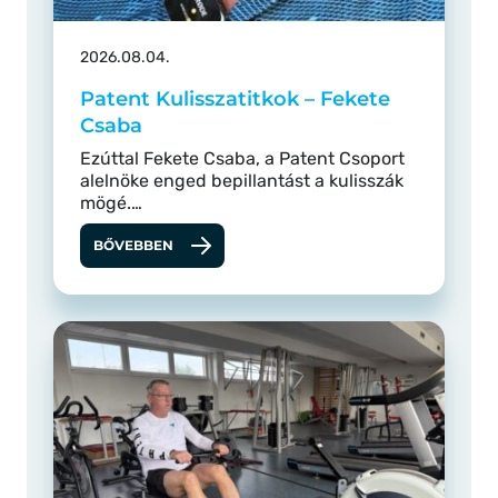
2026.08.04.
Patent Kulisszatitkok – Fekete
Csaba
Ezúttal Fekete Csaba, a Patent Csoport
alelnöke enged bepillantást a kulisszák
mögé.…
BŐVEBBEN