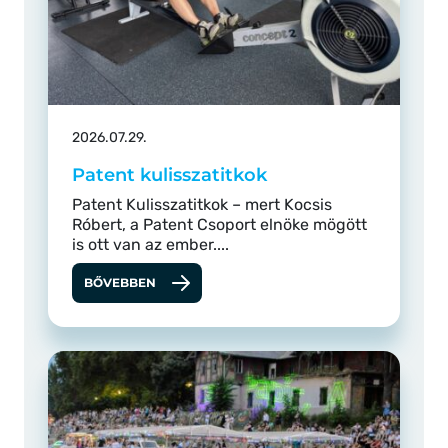
2026.07.29.
Patent kulisszatitkok
Patent Kulisszatitkok – mert Kocsis
Róbert, a Patent Csoport elnöke mögött
is ott van az ember....
BŐVEBBEN