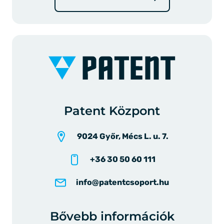
Patent Központ
9024 Győr, Mécs L. u. 7.
+36 30 50 60 111
info@patentcsoport.hu
Bővebb információk