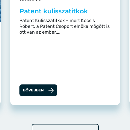
Patent kulisszatitkok
Patent Kulisszatitkok – mert Kocsis
Róbert, a Patent Csoport elnöke mögött is
ott van az ember....
BŐVEBBEN