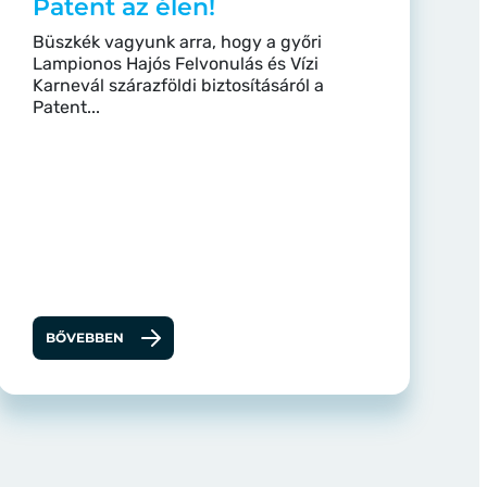
Patent az élen!
Büszkék vagyunk arra, hogy a győri
Lampionos Hajós Felvonulás és Vízi
Karnevál szárazföldi biztosításáról a
Patent...
BŐVEBBEN