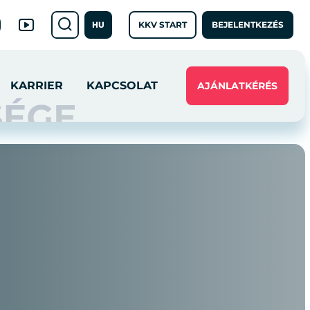
KKV START
BEJELENTKEZÉS
HU
KARRIER
KAPCSOLAT
AJÁNLATKÉRÉS