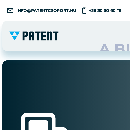
INFO@PATENTCSOPORT.HU
+36 30 50 60 111