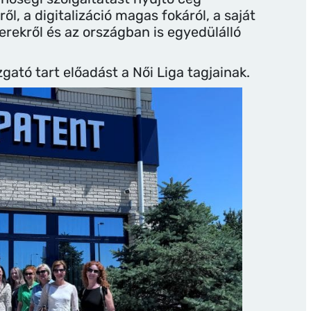
, a digitalizáció magas fokáról, a saját
rekről és az országban is egyedülálló
ató tart előadást a Női Liga tagjainak.