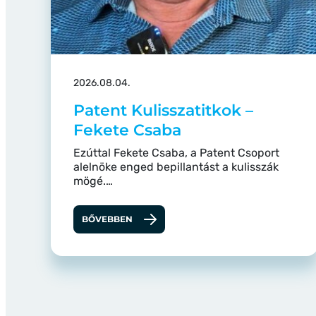
2026.08.04.
Patent Kulisszatitkok –
Fekete Csaba
Ezúttal Fekete Csaba, a Patent Csoport
alelnöke enged bepillantást a kulisszák
mögé.…
BŐVEBBEN