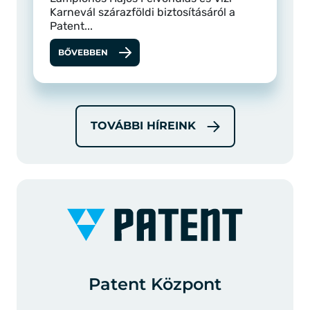
Karnevál szárazföldi biztosításáról a
Patent...
BŐVEBBEN
TOVÁBBI HÍREINK
Patent Központ