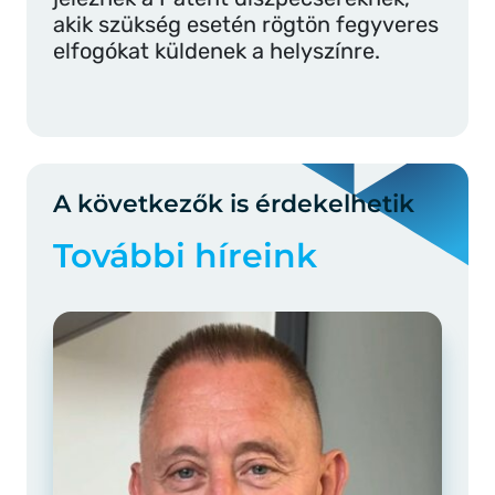
akik szükség esetén rögtön fegyveres
elfogókat küldenek a helyszínre.
A következők is érdekelhetik
További híreink