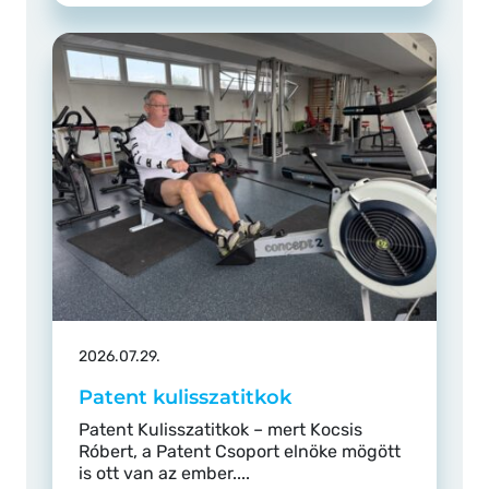
2026.07.29.
Patent kulisszatitkok
Patent Kulisszatitkok – mert Kocsis
Róbert, a Patent Csoport elnöke mögött
is ott van az ember....