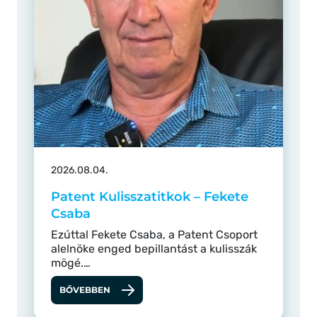
2026.08.04.
Patent Kulisszatitkok – Fekete
Csaba
Ezúttal Fekete Csaba, a Patent Csoport
alelnöke enged bepillantást a kulisszák
mögé.…
BŐVEBBEN