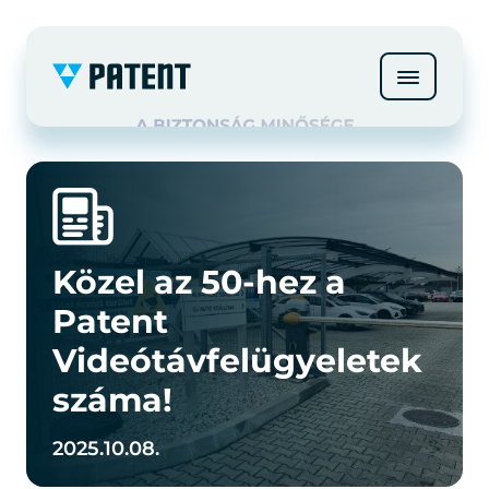
Közel az 50-hez a
Patent
Videótávfelügyeletek
száma!
2025.10.08.