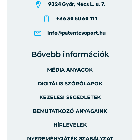
9024 Győr, Mécs L. u. 7.
+36 30 50 60 111
info@patentcsoport.hu
Bővebb információk
MÉDIA ANYAGOK
DIGITÁLIS SZÓRÓLAPOK
KEZELÉSI SEGÉDLETEK
BEMUTATKOZÓ ANYAGAINK
HÍRLEVELEK
NYEREMÉNYJÁTÉK SZABÁLYZAT