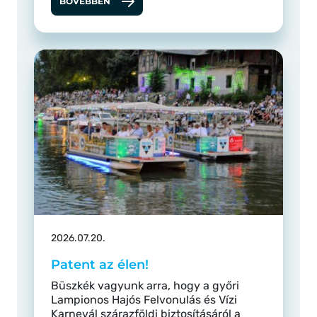
BŐVEBBEN
2026.07.20.
Patent az élen!
Büszkék vagyunk arra, hogy a győri
Lampionos Hajós Felvonulás és Vízi
Karnevál szárazföldi biztosításáról a