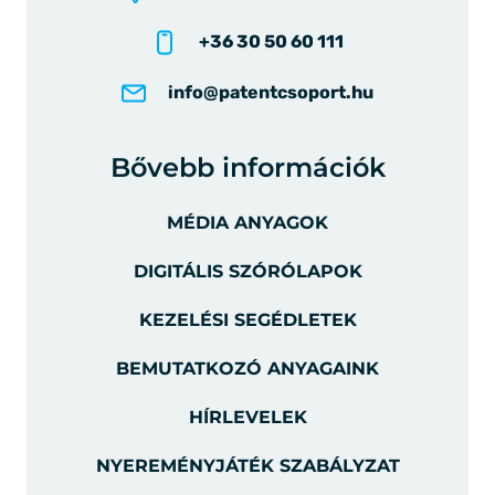
+36 30 50 60 111
info@patentcsoport.hu
Bővebb információk
MÉDIA ANYAGOK
DIGITÁLIS SZÓRÓLAPOK
KEZELÉSI SEGÉDLETEK
BEMUTATKOZÓ ANYAGAINK
HÍRLEVELEK
NYEREMÉNYJÁTÉK SZABÁLYZAT