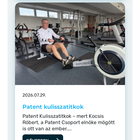
2026.07.29.
Patent kulisszatitkok
Patent Kulisszatitkok – mert Kocsis
Róbert, a Patent Csoport elnöke mögött
is ott van az ember....