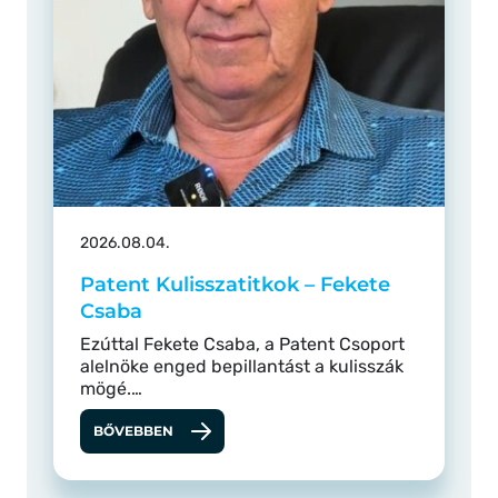
2026.08.04.
Patent Kulisszatitkok – Fekete
Csaba
Ezúttal Fekete Csaba, a Patent Csoport
alelnöke enged bepillantást a kulisszák
mögé.…
BŐVEBBEN