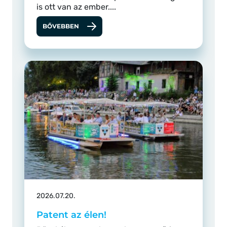
is ott van az ember....
BŐVEBBEN
2026.07.20.
Patent az élen!