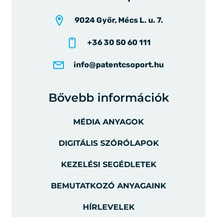
9024 Győr, Mécs L. u. 7.
+36 30 50 60 111
info@patentcsoport.hu
Bővebb információk
MÉDIA ANYAGOK
DIGITÁLIS SZÓRÓLAPOK
KEZELÉSI SEGÉDLETEK
BEMUTATKOZÓ ANYAGAINK
HÍRLEVELEK