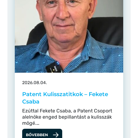
2026.08.04.
Patent Kulisszatitkok – Fekete
Csaba
Ezúttal Fekete Csaba, a Patent Csoport
alelnöke enged bepillantást a kulisszák
mögé.…
BŐVEBBEN