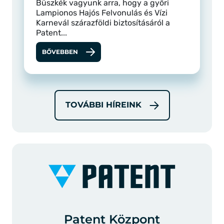
Büszkék vagyunk arra, hogy a győri
Lampionos Hajós Felvonulás és Vízi
Karnevál szárazföldi biztosításáról a
Patent...
BŐVEBBEN
TOVÁBBI HÍREINK
Patent Központ