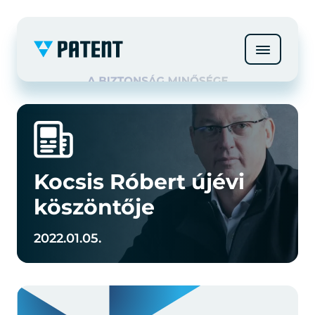
Kocsis Róbert újévi
köszöntője
2022.01.05.