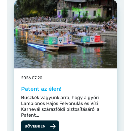
2026.07.20.
Patent az élen!
Büszkék vagyunk arra, hogy a győri
Lampionos Hajós Felvonulás és Vízi
Karnevál szárazföldi biztosításáról a
Patent...
BŐVEBBEN