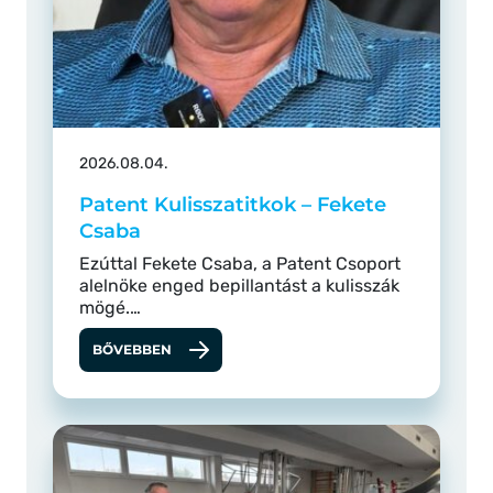
2026.08.04.
Patent Kulisszatitkok – Fekete
Csaba
Ezúttal Fekete Csaba, a Patent Csoport
alelnöke enged bepillantást a kulisszák
mögé.…
BŐVEBBEN