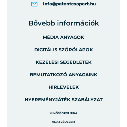
info@patentcsoport.hu
Bővebb információk
MÉDIA ANYAGOK
DIGITÁLIS SZÓRÓLAPOK
KEZELÉSI SEGÉDLETEK
BEMUTATKOZÓ ANYAGAINK
HÍRLEVELEK
NYEREMÉNYJÁTÉK SZABÁLYZAT
MINŐSÉGPOLITIKA
ADATVÉDELEM