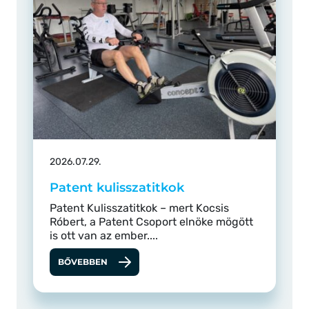
2026.07.29.
Patent kulisszatitkok
Patent Kulisszatitkok – mert Kocsis
Róbert, a Patent Csoport elnöke mögött
is ott van az ember....
BŐVEBBEN