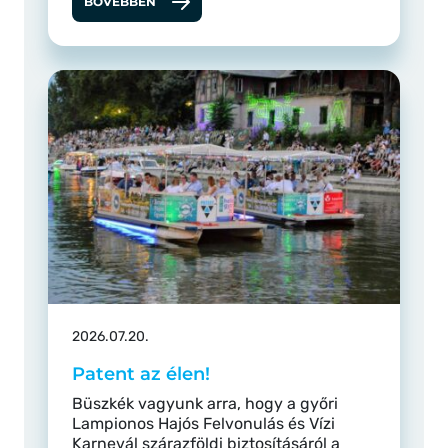
BŐVEBBEN
2026.07.20.
Patent az élen!
Büszkék vagyunk arra, hogy a győri
Lampionos Hajós Felvonulás és Vízi
Karnevál szárazföldi biztosításáról a