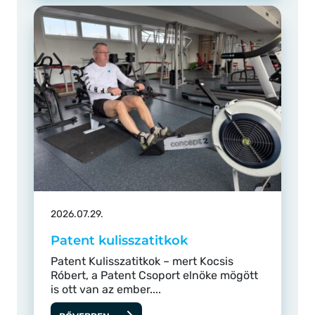
2026.07.29.
Patent kulisszatitkok
Patent Kulisszatitkok – mert Kocsis
Róbert, a Patent Csoport elnöke mögött
is ott van az ember....