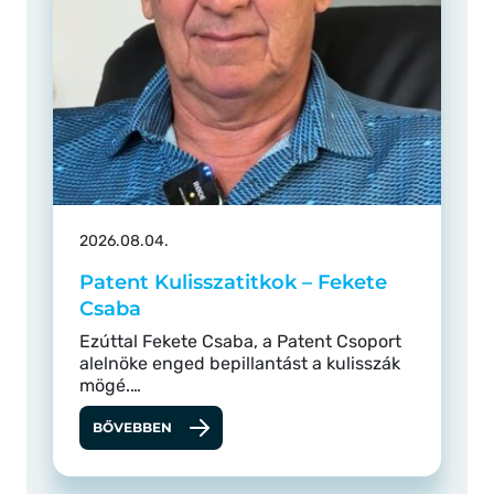
2026.08.04.
Patent Kulisszatitkok – Fekete
Csaba
Ezúttal Fekete Csaba, a Patent Csoport
alelnöke enged bepillantást a kulisszák
mögé.…
BŐVEBBEN