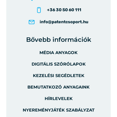
+36 30 50 60 111
info@patentcsoport.hu
Bővebb információk
MÉDIA ANYAGOK
DIGITÁLIS SZÓRÓLAPOK
KEZELÉSI SEGÉDLETEK
BEMUTATKOZÓ ANYAGAINK
HÍRLEVELEK
NYEREMÉNYJÁTÉK SZABÁLYZAT