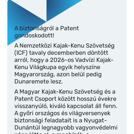
A biztonságról a Patent
gondoskodott!
A Nemzetközi Kajak-Kenu Szövetség
(ICF) tavaly decemberben döntött
arról, hogy a 2026-os Vadvízi Kajak-
Kenu Világkupa egyik helyszíne
Magyarország, azon belül pedig
Dunaremete lesz.
A Magyar Kajak-Kenu Szövetség és a
Patent Csoport között hosszú évekre
visszanyúló, kiváló kapcsolat áll fenn.
A győri országos és világversenyek
biztonsági feladatait is a Nyugat-
Dunántúl legnagyobb vagyonvédelmi