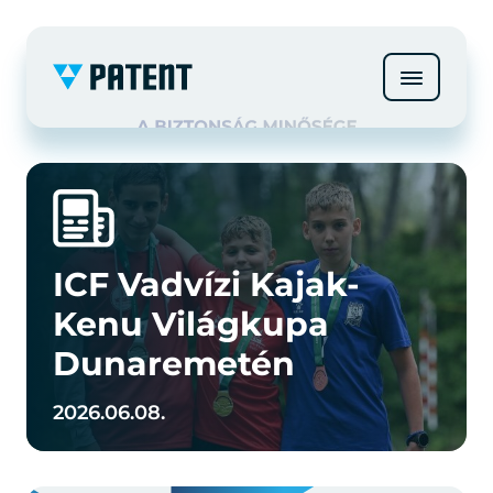
ICF Vadvízi Kajak-
Kenu Világkupa
Dunaremetén
2026.06.08.