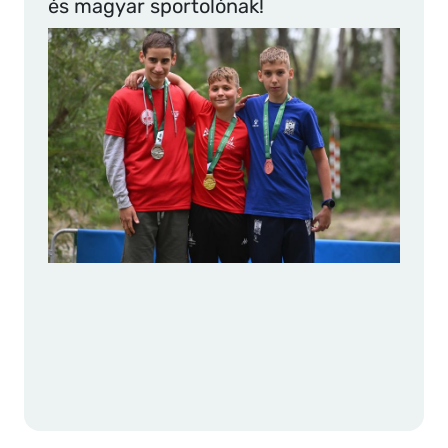
és magyar sportolónak!