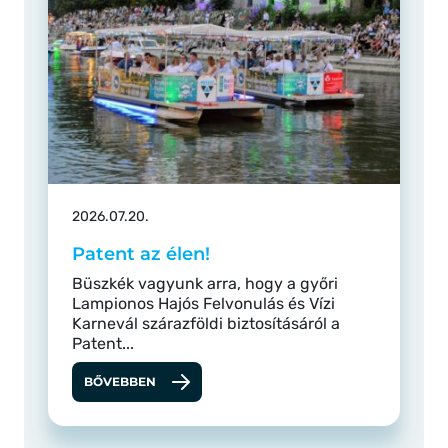
2026.07.20.
Patent az élen!
Büszkék vagyunk arra, hogy a győri
Lampionos Hajós Felvonulás és Vízi
Karnevál szárazföldi biztosításáról a
Patent...
BŐVEBBEN