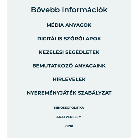
Bővebb információk
MÉDIA ANYAGOK
DIGITÁLIS SZÓRÓLAPOK
KEZELÉSI SEGÉDLETEK
BEMUTATKOZÓ ANYAGAINK
HÍRLEVELEK
NYEREMÉNYJÁTÉK SZABÁLYZAT
MINŐSÉGPOLITIKA
ADATVÉDELEM
GYIK