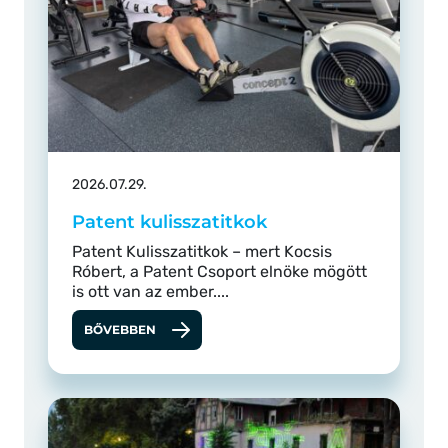
2026.07.29.
Patent kulisszatitkok
Patent Kulisszatitkok – mert Kocsis
Róbert, a Patent Csoport elnöke mögött
is ott van az ember....
BŐVEBBEN