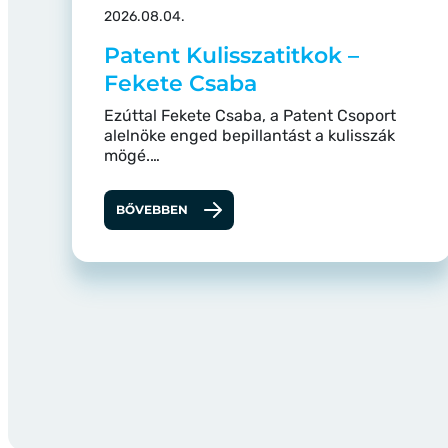
2026.08.04.
Patent Kulisszatitkok –
Fekete Csaba
Ezúttal Fekete Csaba, a Patent Csoport
alelnöke enged bepillantást a kulisszák
mögé.…
BŐVEBBEN