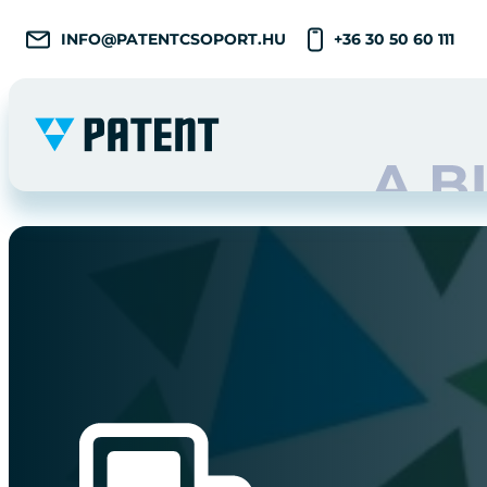
INFO@PATENTCSOPORT.HU
+36 30 50 60 111