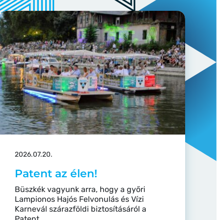
2026.07.20.
Patent az élen!
Büszkék vagyunk arra, hogy a győri
Lampionos Hajós Felvonulás és Vízi
Karnevál szárazföldi biztosításáról a
Patent...