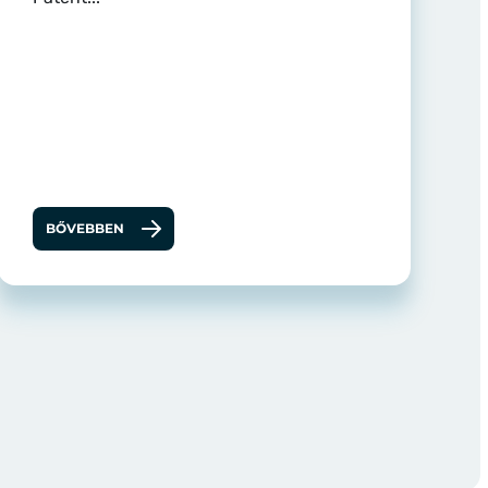
BŐVEBBEN