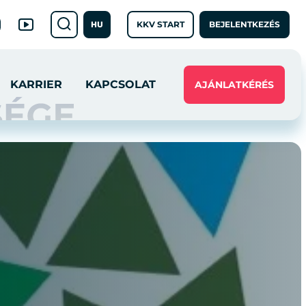
KKV START
BEJELENTKEZÉS
HU
KARRIER
KAPCSOLAT
AJÁNLATKÉRÉS