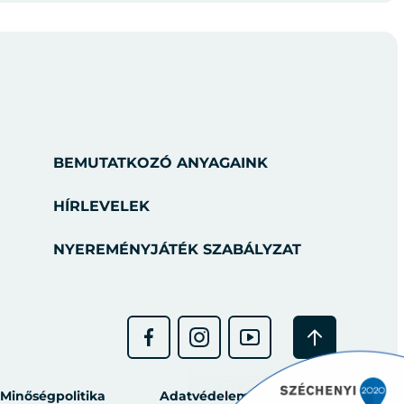
BEMUTATKOZÓ ANYAGAINK
HÍRLEVELEK
NYEREMÉNYJÁTÉK SZABÁLYZAT
Minőségpolitika
Adatvédelem
GYIK