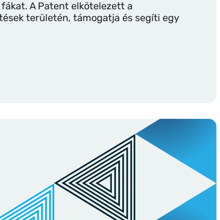
 fákat. A Patent elkötelezett a
tések területén, támogatja és segíti egy