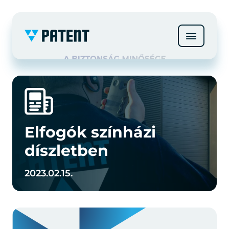
Elfogók színházi
díszletben
2023.02.15.