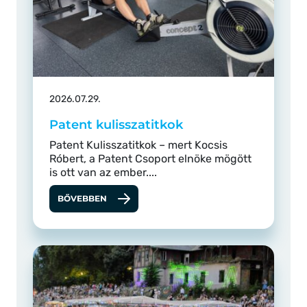
2026.07.29.
Patent kulisszatitkok
Patent Kulisszatitkok – mert Kocsis
Róbert, a Patent Csoport elnöke mögött
is ott van az ember....
BŐVEBBEN