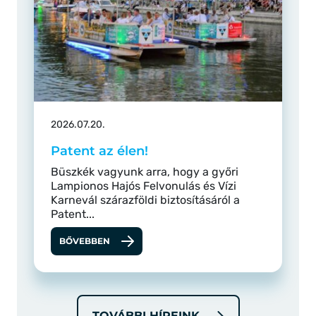
2026.07.20.
Patent az élen!
Büszkék vagyunk arra, hogy a győri
Lampionos Hajós Felvonulás és Vízi
Karnevál szárazföldi biztosításáról a
Patent...
BŐVEBBEN
TOVÁBBI HÍREINK