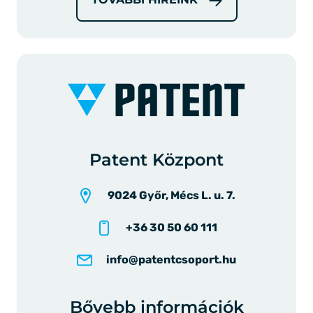
Patent Központ
9024 Győr, Mécs L. u. 7.
+36 30 50 60 111
info@patentcsoport.hu
Bővebb információk