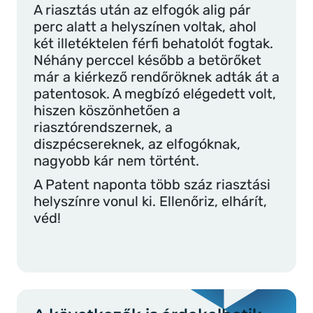
A riasztás után az elfogók alig pár
perc alatt a helyszínen voltak, ahol
két illetéktelen férfi behatolót fogtak.
Néhány perccel később a betörőket
már a kiérkező rendőröknek adták át a
patentosok. A megbízó elégedett volt,
hiszen köszönhetően a
riasztórendszernek, a
diszpécsereknek, az elfogóknak,
nagyobb kár nem történt.
A Patent naponta több száz riasztási
helyszínre vonul ki. Ellenőriz, elhárít,
véd!