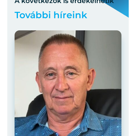
A következők is érdekelhetik
További híreink