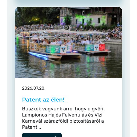
2026.07.20.
Patent az élen!
Büszkék vagyunk arra, hogy a győri
Lampionos Hajós Felvonulás és Vízi
Karnevál szárazföldi biztosításáról a
Patent...