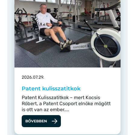
2026.07.29.
Patent kulisszatitkok
Patent Kulisszatitkok – mert Kocsis
Róbert, a Patent Csoport elnöke mögött
is ott van az ember....
BŐVEBBEN