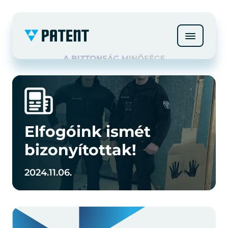
Elfogóink ismét
bizonyítottak!
2024.11.06.