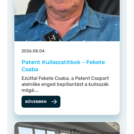
2026.08.04.
Patent Kulisszatitkok – Fekete
Csaba
Ezúttal Fekete Csaba, a Patent Csoport
alelnöke enged bepillantást a kulisszák
mögé.…
BŐVEBBEN