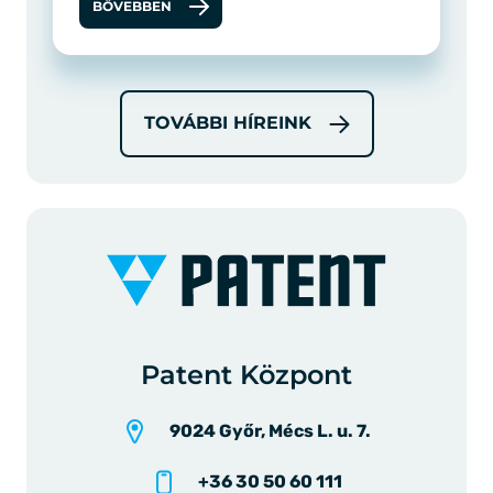
BŐVEBBEN
TOVÁBBI HÍREINK
Patent Központ
9024 Győr, Mécs L. u. 7.
+36 30 50 60 111