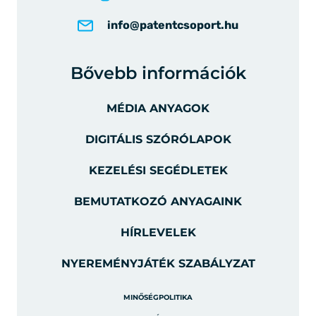
info@patentcsoport.hu
Bővebb információk
MÉDIA ANYAGOK
DIGITÁLIS SZÓRÓLAPOK
KEZELÉSI SEGÉDLETEK
BEMUTATKOZÓ ANYAGAINK
HÍRLEVELEK
NYEREMÉNYJÁTÉK SZABÁLYZAT
MINŐSÉGPOLITIKA