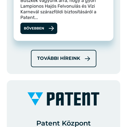
Büszkék vagyunk arra, hogy a győri
Lampionos Hajós Felvonulás és Vízi
Karnevál szárazföldi biztosításáról a
Patent...
BŐVEBBEN
TOVÁBBI HÍREINK
Patent Központ