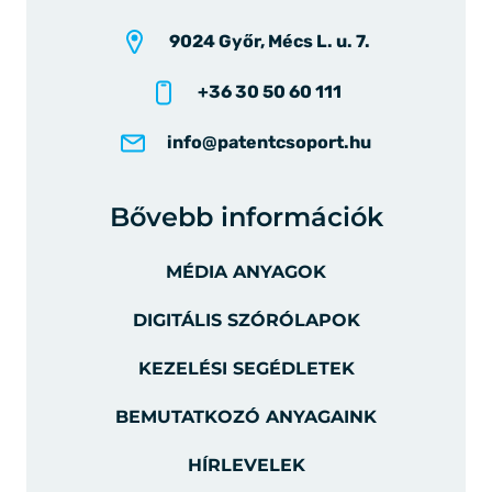
9024 Győr, Mécs L. u. 7.
+36 30 50 60 111
info@patentcsoport.hu
Bővebb információk
MÉDIA ANYAGOK
DIGITÁLIS SZÓRÓLAPOK
KEZELÉSI SEGÉDLETEK
BEMUTATKOZÓ ANYAGAINK
HÍRLEVELEK