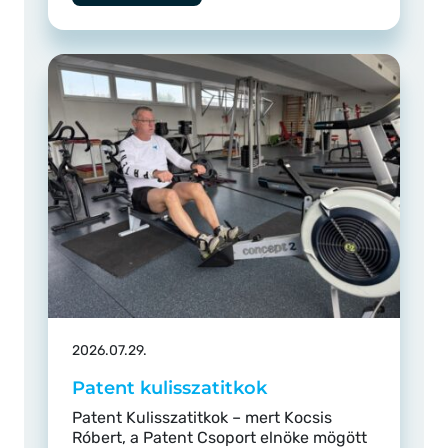
2026.07.29.
Patent kulisszatitkok
Patent Kulisszatitkok – mert Kocsis
Róbert, a Patent Csoport elnöke mögött