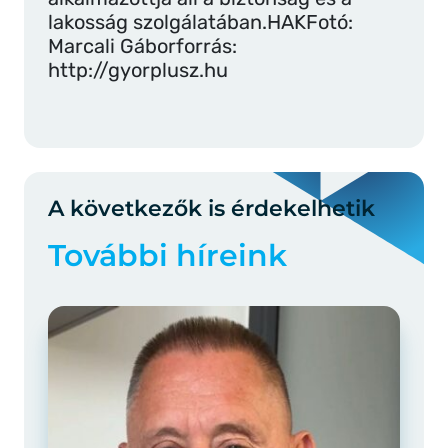
lakosság szolgálatában.HAKFotó:
Marcali Gáborforrás:
http://gyorplusz.hu
A következők is érdekelhetik
További híreink