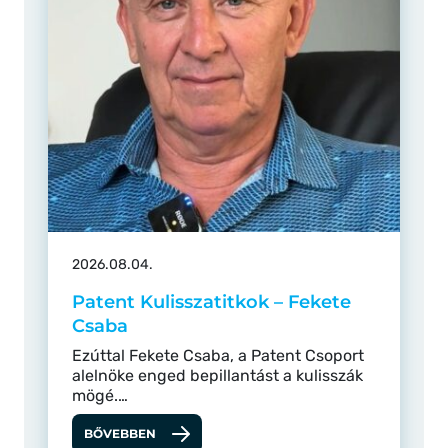
2026.08.04.
Patent Kulisszatitkok – Fekete
Csaba
Ezúttal Fekete Csaba, a Patent Csoport
alelnöke enged bepillantást a kulisszák
mögé.…
BŐVEBBEN