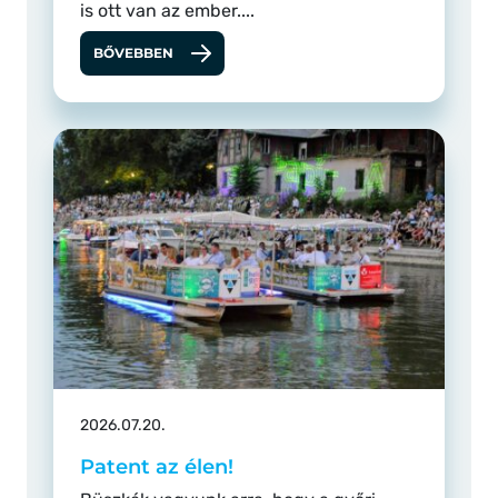
is ott van az ember....
BŐVEBBEN
2026.07.20.
Patent az élen!