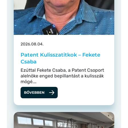
2026.08.04.
Patent Kulisszatitkok – Fekete
Csaba
Ezúttal Fekete Csaba, a Patent Csoport
alelnöke enged bepillantást a kulisszák
mögé.…
BŐVEBBEN