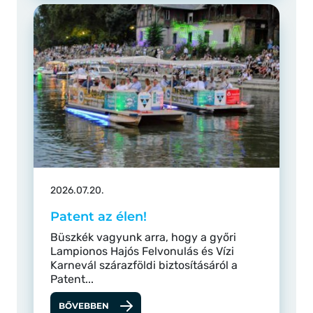
2026.07.20.
Patent az élen!
Büszkék vagyunk arra, hogy a győri
Lampionos Hajós Felvonulás és Vízi
Karnevál szárazföldi biztosításáról a
Patent...
BŐVEBBEN