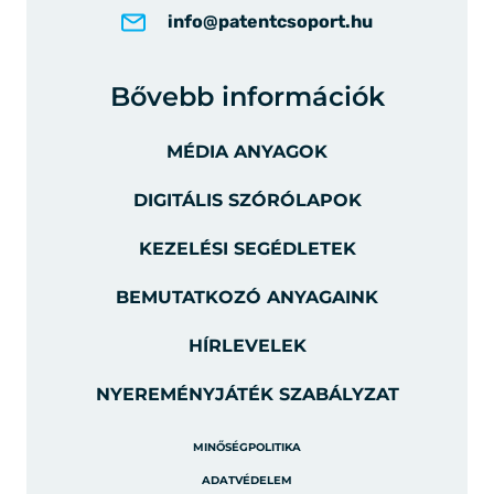
info@patentcsoport.hu
Bővebb információk
MÉDIA ANYAGOK
DIGITÁLIS SZÓRÓLAPOK
KEZELÉSI SEGÉDLETEK
BEMUTATKOZÓ ANYAGAINK
HÍRLEVELEK
NYEREMÉNYJÁTÉK SZABÁLYZAT
MINŐSÉGPOLITIKA
ADATVÉDELEM