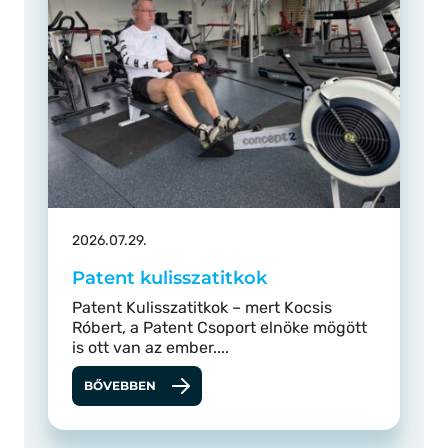
2026.07.29.
Patent kulisszatitkok
Patent Kulisszatitkok – mert Kocsis
Róbert, a Patent Csoport elnöke mögött
is ott van az ember....
BŐVEBBEN