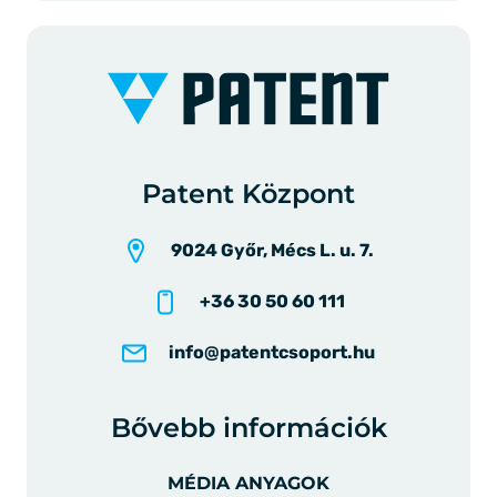
Patent Központ
9024 Győr, Mécs L. u. 7.
+36 30 50 60 111
info@patentcsoport.hu
Bővebb információk
MÉDIA ANYAGOK