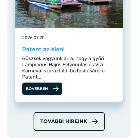
2026.07.20.
Patent az élen!
Büszkék vagyunk arra, hogy a győri
Lampionos Hajós Felvonulás és Vízi
Karnevál szárazföldi biztosításáról a
Patent...
BŐVEBBEN
TOVÁBBI HÍREINK