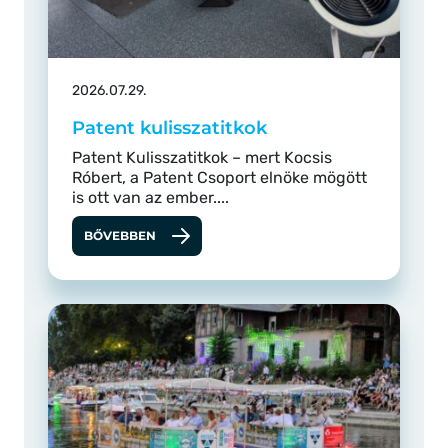
2026.07.29.
Patent kulisszatitkok
Patent Kulisszatitkok – mert Kocsis
Róbert, a Patent Csoport elnöke mögött
is ott van az ember....
BŐVEBBEN