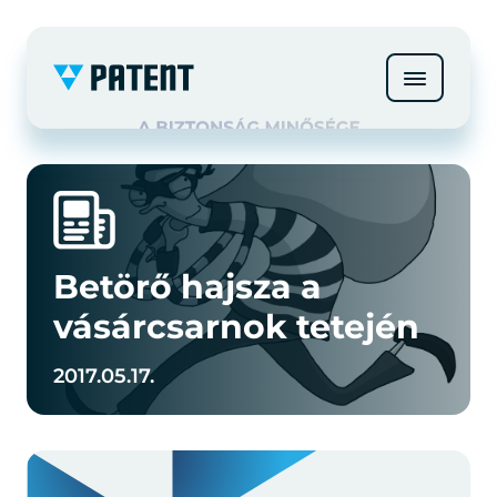
Betörő hajsza a
vásárcsarnok tetején
2017.05.17.