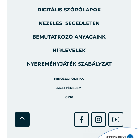
DIGITÁLIS SZÓRÓLAPOK
KEZELÉSI SEGÉDLETEK
BEMUTATKOZÓ ANYAGAINK
HÍRLEVELEK
NYEREMÉNYJÁTÉK SZABÁLYZAT
MINŐSÉGPOLITIKA
ADATVÉDELEM
GYIK