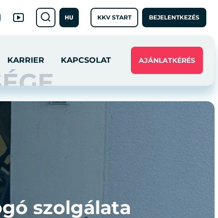
KKV START
BEJELENTKEZÉS
HU
KARRIER
KAPCSOLAT
AJÁNLATKÉRÉS
gó szolgálata