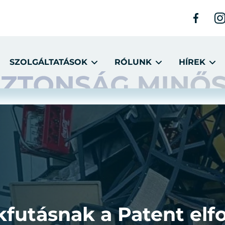
SZOLGÁLTATÁSOK
RÓLUNK
HÍREK
futásnak a Patent elfo