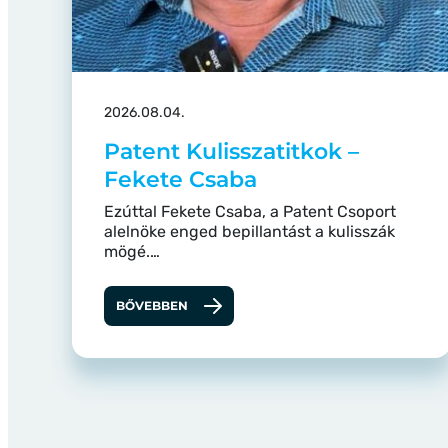
2026.08.04.
Patent Kulisszatitkok –
Fekete Csaba
Ezúttal Fekete Csaba, a Patent Csoport
alelnöke enged bepillantást a kulisszák
mögé.…
BŐVEBBEN