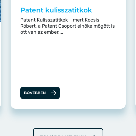
Patent kulisszatitkok
Patent Kulisszatitkok – mert Kocsis
Róbert, a Patent Csoport elnöke mögött is
ott van az ember....
BŐVEBBEN