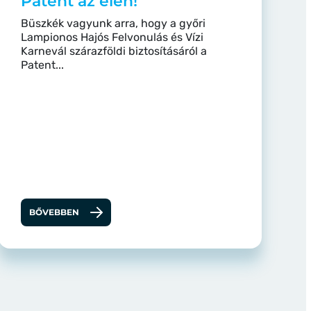
Patent az élen!
Büszkék vagyunk arra, hogy a győri
Lampionos Hajós Felvonulás és Vízi
Karnevál szárazföldi biztosításáról a
Patent...
BŐVEBBEN