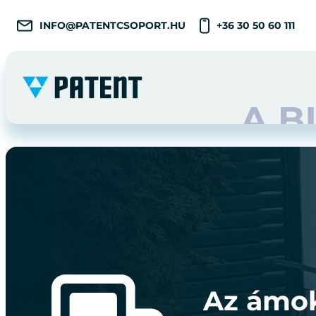
INFO@PATENTCSOPORT.HU
+36 30 50 60 111
Az ámok