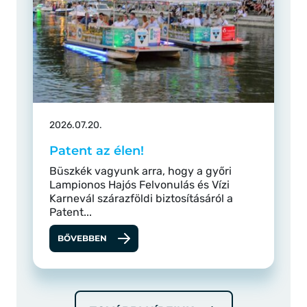
2026.07.20.
Patent az élen!
Büszkék vagyunk arra, hogy a győri
Lampionos Hajós Felvonulás és Vízi
Karnevál szárazföldi biztosításáról a
Patent...
BŐVEBBEN