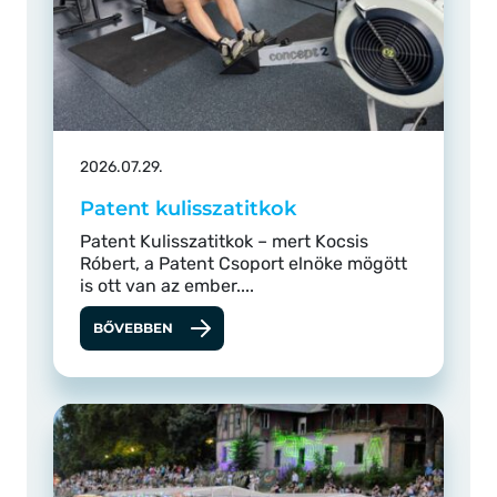
2026.07.29.
Patent kulisszatitkok
Patent Kulisszatitkok – mert Kocsis
Róbert, a Patent Csoport elnöke mögött
is ott van az ember....
BŐVEBBEN