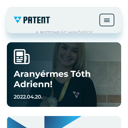
Aranyérmes Tóth
Adrienn!
2022.04.20.