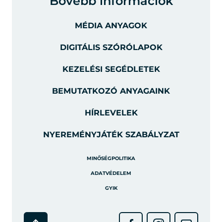
Bővebb információk
MÉDIA ANYAGOK
DIGITÁLIS SZÓRÓLAPOK
KEZELÉSI SEGÉDLETEK
BEMUTATKOZÓ ANYAGAINK
HÍRLEVELEK
NYEREMÉNYJÁTÉK SZABÁLYZAT
MINŐSÉGPOLITIKA
ADATVÉDELEM
GYIK