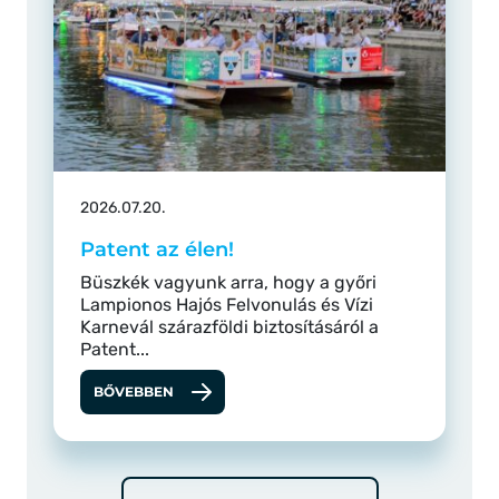
2026.07.20.
Patent az élen!
Büszkék vagyunk arra, hogy a győri
Lampionos Hajós Felvonulás és Vízi
Karnevál szárazföldi biztosításáról a
Patent...
BŐVEBBEN