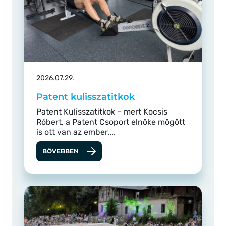
2026.07.29.
Patent kulisszatitkok
Patent Kulisszatitkok – mert Kocsis
Róbert, a Patent Csoport elnöke mögött
is ott van az ember....
BŐVEBBEN