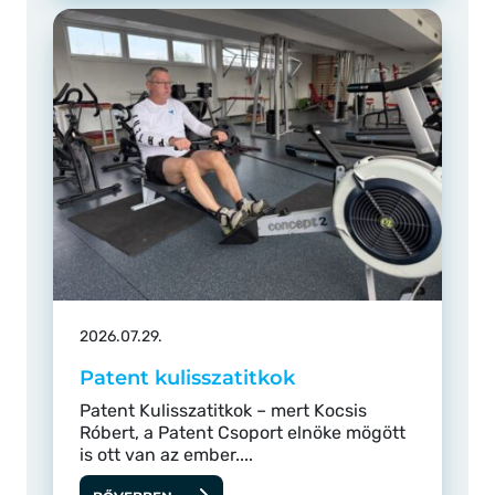
2026.07.29.
Patent kulisszatitkok
Patent Kulisszatitkok – mert Kocsis
Róbert, a Patent Csoport elnöke mögött
is ott van az ember....