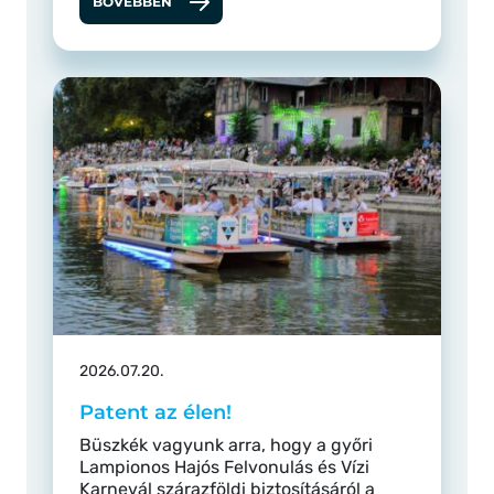
BŐVEBBEN
2026.07.20.
Patent az élen!
Büszkék vagyunk arra, hogy a győri
Lampionos Hajós Felvonulás és Vízi
Karnevál szárazföldi biztosításáról a