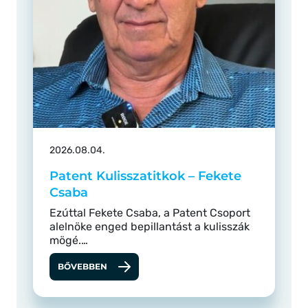
2026.08.04.
Patent Kulisszatitkok – Fekete
Csaba
Ezúttal Fekete Csaba, a Patent Csoport
alelnöke enged bepillantást a kulisszák
mögé.…
BŐVEBBEN