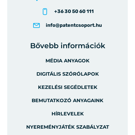
+36 30 50 60 111
info@patentcsoport.hu
Bővebb információk
MÉDIA ANYAGOK
DIGITÁLIS SZÓRÓLAPOK
KEZELÉSI SEGÉDLETEK
BEMUTATKOZÓ ANYAGAINK
HÍRLEVELEK
NYEREMÉNYJÁTÉK SZABÁLYZAT