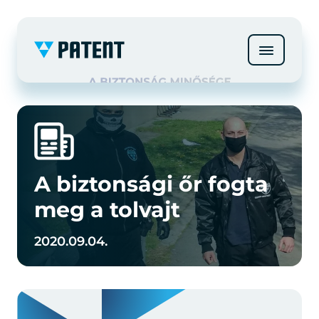
A biztonsági őr fogta
meg a tolvajt
2020.09.04.