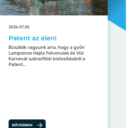
2026.07.20.
Patent az élen!
Büszkék vagyunk arra, hogy a győri
Lampionos Hajós Felvonulás és Vízi
Karnevál szárazföldi biztosításáról a
Patent...
BŐVEBBEN