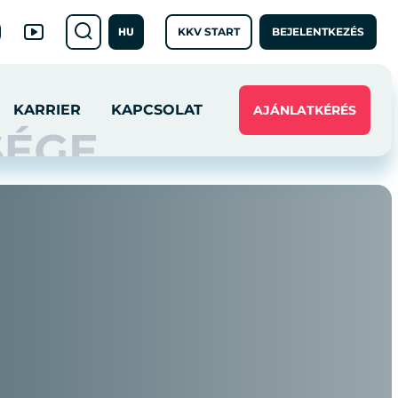
KKV START
BEJELENTKEZÉS
HU
KARRIER
KAPCSOLAT
AJÁNLATKÉRÉS