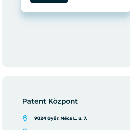
Patent Központ
9024 Győr, Mécs L. u. 7.