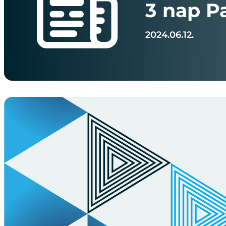
3 nap P
2024.06.12.