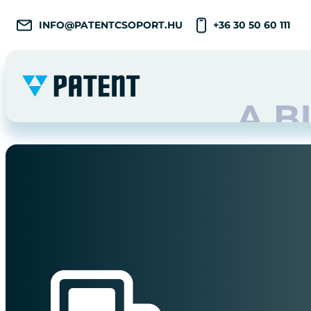
INFO@PATENTCSOPORT.HU
+36 30 50 60 111