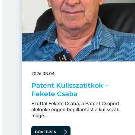
2026.08.04.
Patent Kulisszatitkok –
Fekete Csaba
Ezúttal Fekete Csaba, a Patent Csoport
alelnöke enged bepillantást a kulisszák
mögé.…
BŐVEBBEN