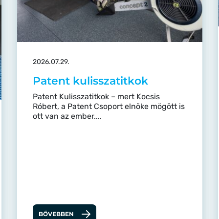
2026.07.29.
Patent kulisszatitkok
Patent Kulisszatitkok – mert Kocsis
Róbert, a Patent Csoport elnöke mögött is
ott van az ember....
BŐVEBBEN