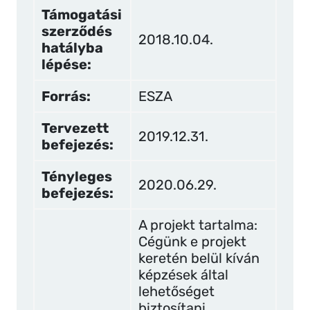
Támogatási
szerződés
2018.10.04.
hatályba
lépése:
Forrás:
ESZA
Tervezett
2019.12.31.
befejezés:
Tényleges
2020.06.29.
befejezés:
A projekt tartalma:
Cégünk e projekt
keretén belül kíván
képzések által
lehetőséget
biztosítani