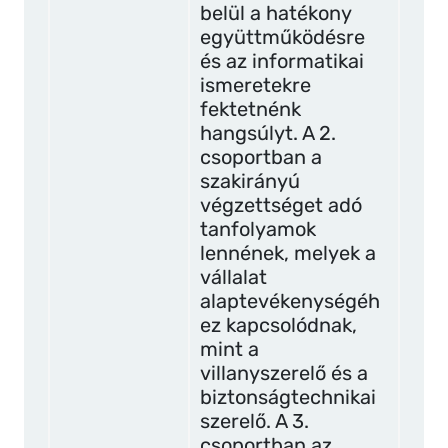
belül a hatékony
együttműködésre
és az informatikai
ismeretekre
fektetnénk
hangsúlyt. A 2.
csoportban a
szakirányú
végzettséget adó
tanfolyamok
lennének, melyek a
vállalat
alaptevékenységéh
ez kapcsolódnak,
mint a
villanyszerelő és a
biztonságtechnikai
szerelő. A 3.
csoportban az