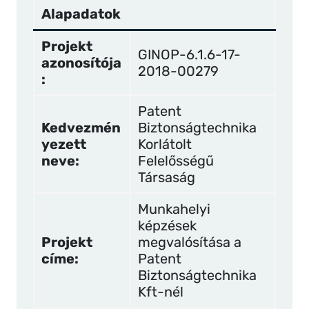
Alapadatok
Projekt
GINOP-6.1.6-17-
azonosítója
2018-00279
:
Patent
Kedvezmén
Biztonságtechnika
yezett
Korlátolt
neve:
Felelősségű
Társaság
Munkahelyi
képzések
Projekt
megvalósítása a
címe:
Patent
Biztonságtechnika
Kft-nél