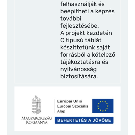
felhasználják és
beépítheti a képzés
további
fejlesztésébe.
A projekt kezdetén
C típusú táblát
készíttetünk saját
forrásból a kötelező
tájékoztatásra és
nyilvánosság
biztosítására.