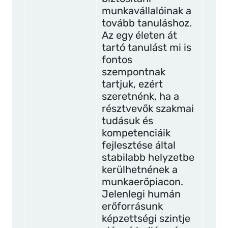
munkavállalóinak a
tovább tanuláshoz.
Az egy életen át
tartó tanulást mi is
fontos
szempontnak
tartjuk, ezért
szeretnénk, ha a
résztvevők szakmai
tudásuk és
kompetenciáik
fejlesztése által
stabilabb helyzetbe
kerülhetnének a
munkaerőpiacon.
Jelenlegi humán
erőforrásunk
képzettségi szintje