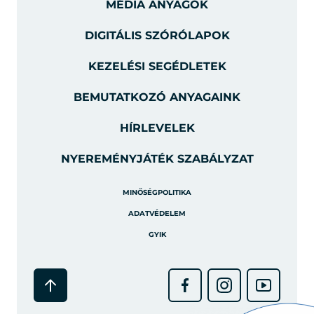
MÉDIA ANYAGOK
DIGITÁLIS SZÓRÓLAPOK
KEZELÉSI SEGÉDLETEK
BEMUTATKOZÓ ANYAGAINK
HÍRLEVELEK
NYEREMÉNYJÁTÉK SZABÁLYZAT
MINŐSÉGPOLITIKA
ADATVÉDELEM
GYIK