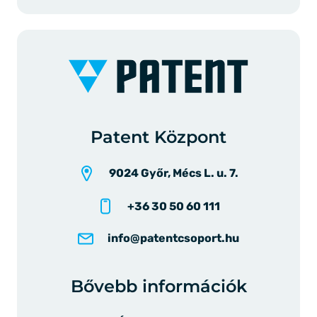
Patent Központ
9024 Győr, Mécs L. u. 7.
+36 30 50 60 111
info@patentcsoport.hu
Bővebb információk