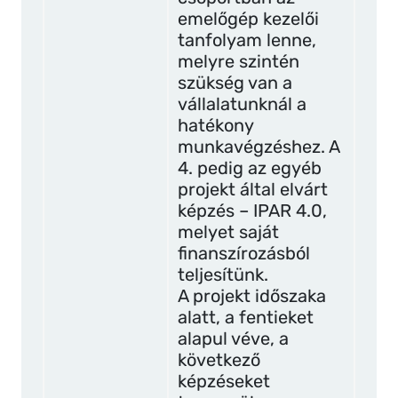
emelőgép kezelői
tanfolyam lenne,
melyre szintén
szükség van a
vállalatunknál a
hatékony
munkavégzéshez. A
4. pedig az egyéb
projekt által elvárt
képzés – IPAR 4.0,
melyet saját
finanszírozásból
teljesítünk.
A projekt időszaka
alatt, a fentieket
alapul véve, a
következő
képzéseket