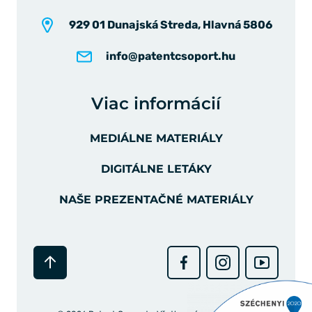
929 01 Dunajská Streda, Hlavná 5806
info@patentcsoport.hu
Viac informácií
MEDIÁLNE MATERIÁLY
DIGITÁLNE LETÁKY
NAŠE PREZENTAČNÉ MATERIÁLY