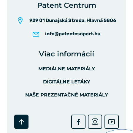
Patent Centrum
929 01 Dunajská Streda, Hlavná 5806
info@patentcsoport.hu
Viac informácií
MEDIÁLNE MATERIÁLY
DIGITÁLNE LETÁKY
NAŠE PREZENTAČNÉ MATERIÁLY