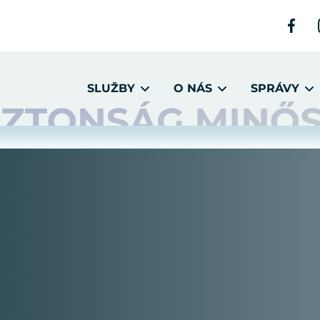
SLUŽBY
O NÁS
SPRÁVY