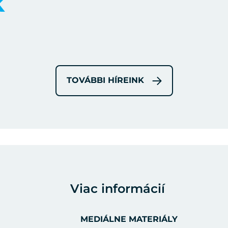
k
TOVÁBBI HÍREINK
Viac informácií
MEDIÁLNE MATERIÁLY