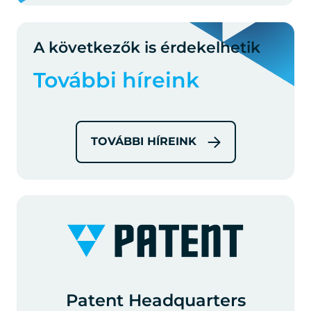
A következők is érdekelhetik
További híreink
TOVÁBBI HÍREINK
Patent Headquarters