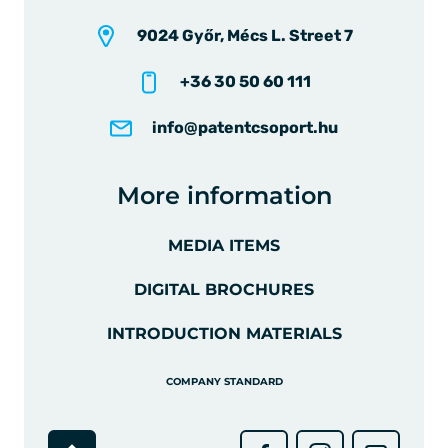
9024 Győr, Mécs L. Street 7
+36 30 50 60 111
info@patentcsoport.hu
More information
MEDIA ITEMS
DIGITAL BROCHURES
INTRODUCTION MATERIALS
COMPANY STANDARD